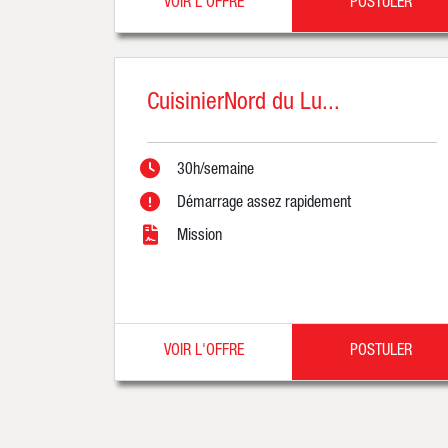
VOIR L'OFFRE
POSTULER
CuisinierNord du Lu...
30h/semaine
Démarrage assez rapidement
Mission
VOIR L'OFFRE
POSTULER