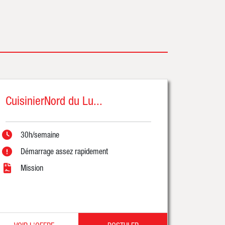
CuisinierNord du Lu...
30h/semaine
Démarrage assez rapidement
Mission