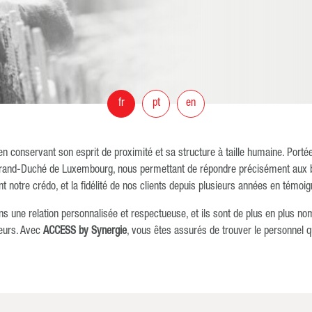
fr
pt
en
 en conservant son esprit de proximité et sa structure à taille humaine. Port
rand-Duché de Luxembourg, nous permettant de répondre précisément aux beso
nt notre crédo, et la fidélité de nos clients depuis plusieurs années en témoig
une relation personnalisée et respectueuse, et ils sont de plus en plus nom
deurs. Avec
ACCESS by Synergie
, vous êtes assurés de trouver le personnel 