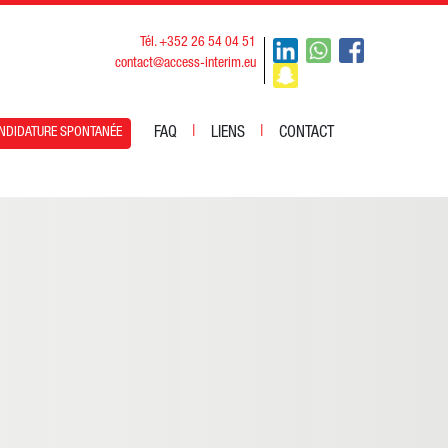
Tél. +352 26 54 04 51
contact@access-interim.eu
|
|
FAQ
LIENS
CONTACT
NDIDATURE SPONTANÉE