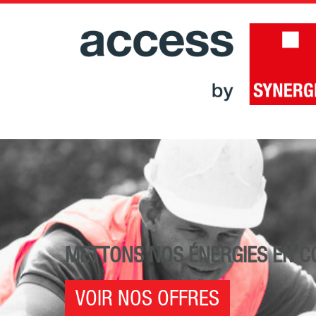
METTONS NOS ÉNERGIES EN 
VOIR NOS OFFRES