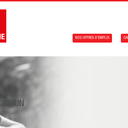
NOS OFFRES D'EMPLOI
CA
COMMUN