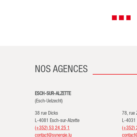
NOS AGENCES
ESCH-SUR-ALZETTE
(Esch-Uelzecht)
38 rue Dicks
78, rue
L-4081 Esch-sur-Alzette
L-4031 
(+352) 53 24 25 1
(+352) 
contact@synergie.lu
contact