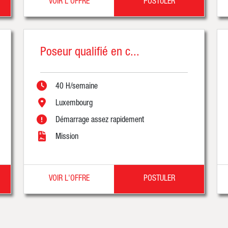
VOIR L'OFFRE
POSTULER
Poseur qualifié en c...
40 H/semaine
Luxembourg
Démarrage assez rapidement
Mission
VOIR L'OFFRE
POSTULER