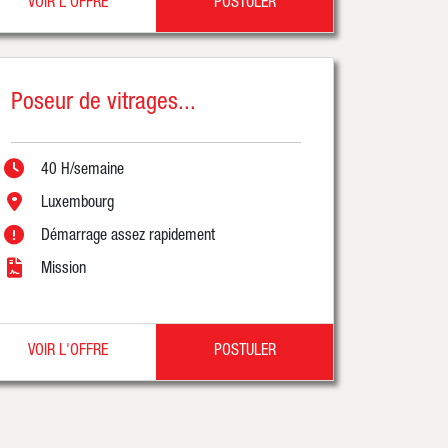
VOIR L'OFFRE
POSTULER
Poseur de vitrages...
40 H/semaine
Luxembourg
Démarrage assez rapidement
Mission
VOIR L'OFFRE
POSTULER