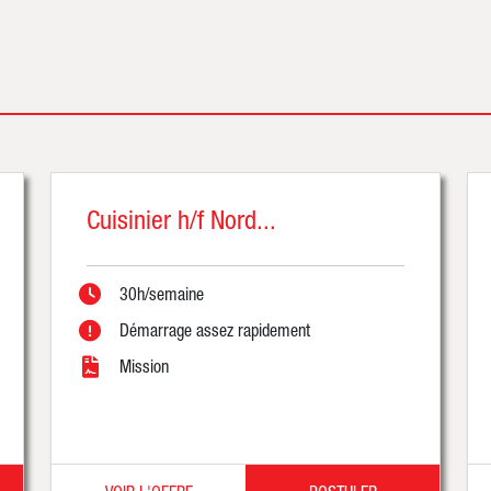
Cuisinier h/f Nord...
30h/semaine
Démarrage assez rapidement
Mission