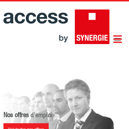
Nos offres
d'emploi