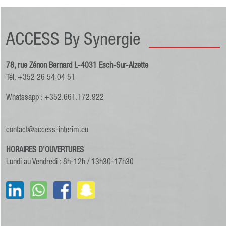
ACCESS By Synergie
78, rue Zénon Bernard L-4031 Esch-Sur-Alzette
Tél. +352 26 54 04 51
Whatssapp : +352.661.172.922
contact@access-interim.eu
HORAIRES D’OUVERTURES
Lundi au Vendredi : 8h-12h / 13h30-17h30