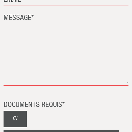
EMAIL*
MESSAGE*
DOCUMENTS REQUIS*
CV