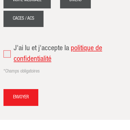
VISITE MEDICALE
DIVERS
CACES / ACS
J'ai lu et j'accepte la
politique de
confidentialité
*Champs obligatoires
ENVOYER