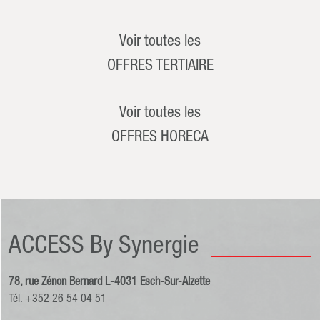
Voir toutes les
OFFRES TERTIAIRE
Voir toutes les
OFFRES HORECA
ACCESS By Synergie
78, rue Zénon Bernard L-4031 Esch-Sur-Alzette
Tél. +352 26 54 04 51