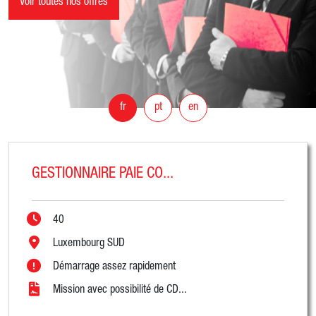
Voir toutes nos offres
fr
pt
en
GESTIONNAIRE PAIE CO...
40
Luxembourg SUD
Démarrage assez rapidement
Mission avec possibilité de CD...