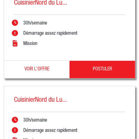
CuisinierNord du Lu...
30h/semaine
Démarrage assez rapidement
Mission
VOIR L'OFFRE
POSTULER
CuisinierNord du Lu...
30h/semaine
Démarrage assez rapidement