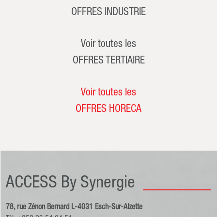
OFFRES INDUSTRIE
Voir toutes les
OFFRES TERTIAIRE
Voir toutes les
OFFRES HORECA
ACCESS By Synergie
78, rue Zénon Bernard L-4031 Esch-Sur-Alzette