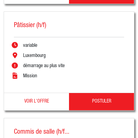
Pâtissier (h/f)
variable
Luxembourg
démarrage au plus vite
Mission
VOIR L'OFFRE
POSTULER
Commis de salle (h/f...