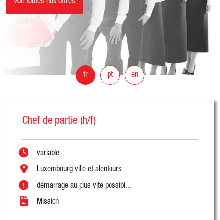
Voir toutes nos offres
fr
pt
en
Chef de partie (h/f)
variable
Luxembourg ville et alentours
démarrage au plus vite possibl...
Mission