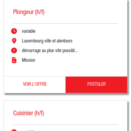
Plongeur (h/f)
variable
Luxembourg ville et alentours
démarrage au plus vite possibl...
Mission
VOIR L'OFFRE
POSTULER
Cuisinier (h/f)