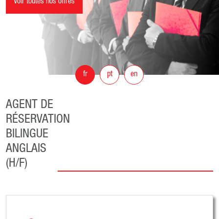
Voir toutes nos offres
fr
pt
en
AGENT DE
RÉSERVATION
BILINGUE
ANGLAIS
(H/F)