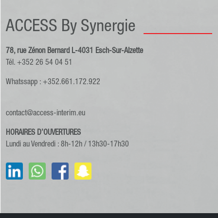
ACCESS By Synergie
78, rue Zénon Bernard L-4031 Esch-Sur-Alzette
Tél. +352 26 54 04 51
Whatssapp : +352.661.172.922
contact@access-interim.eu
HORAIRES D’OUVERTURES
Lundi au Vendredi : 8h-12h / 13h30-17h30