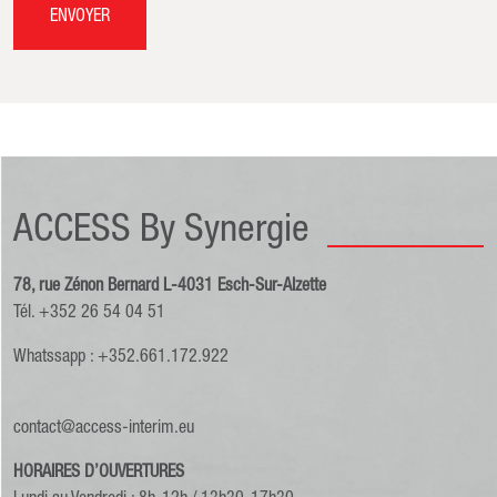
ENVOYER
ACCESS By Synergie
78, rue Zénon Bernard L-4031 Esch-Sur-Alzette
Tél. +352 26 54 04 51
Whatssapp : +352.661.172.922
contact@access-interim.eu
HORAIRES D’OUVERTURES