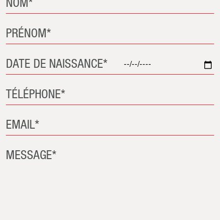
NOM*
PRÉNOM*
DATE DE NAISSANCE*
TÉLÉPHONE*
EMAIL*
MESSAGE*