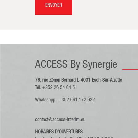
ENVOYER
ACCESS By Synergie
78, rue Zénon Bernard L-4031 Esch-Sur-Alzette
Tél. +352 26 54 04 51
Whatssapp : +352.661.172.922
contact@access-interim.eu
HORAIRES D’OUVERTURES