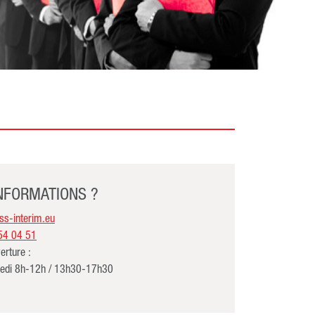
INFORMATIONS ?
s-interim.eu
54 04 51
erture :
redi 8h-12h / 13h30-17h30