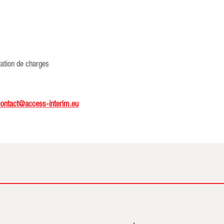
lation de charges
contact@access-interim.eu