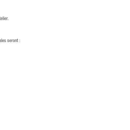
elier.
ales seront :