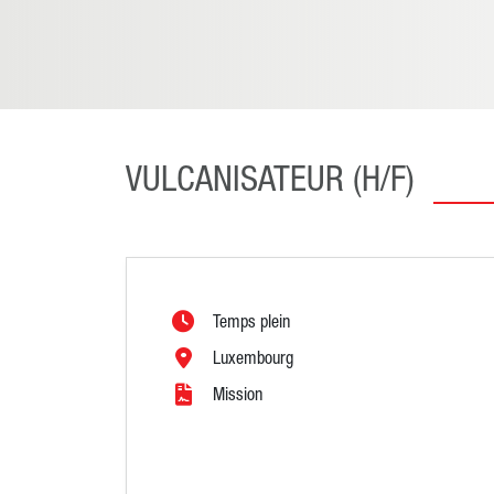
VULCANISATEUR (H/F)
Temps plein
Luxembourg
Mission