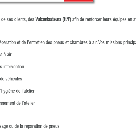
s de ses clients, des
Vulcanisateurs (H/F)
afin de renforcer leurs équipes en at
éparation et de l’entretien des pneus et chambres à air. Vos missions princip
s à air
ès intervention
 de véhicules
’hygiène de l’atelier
nnement de l’atelier
isage ou de la réparation de pneus