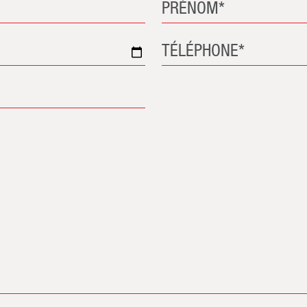
PRÉNOM*
TÉLÉPHONE*