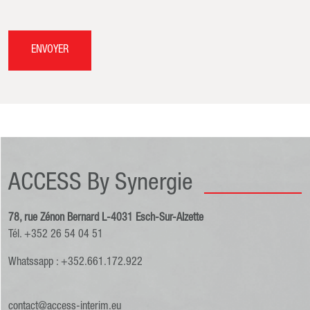
ENVOYER
ACCESS By Synergie
78, rue Zénon Bernard L-4031 Esch-Sur-Alzette
Tél. +352 26 54 04 51
Whatssapp : +352.661.172.922
contact@access-interim.eu