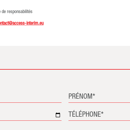
se de responsabilités
ontact@access-interim.eu
PRÉNOM*
TÉLÉPHONE*