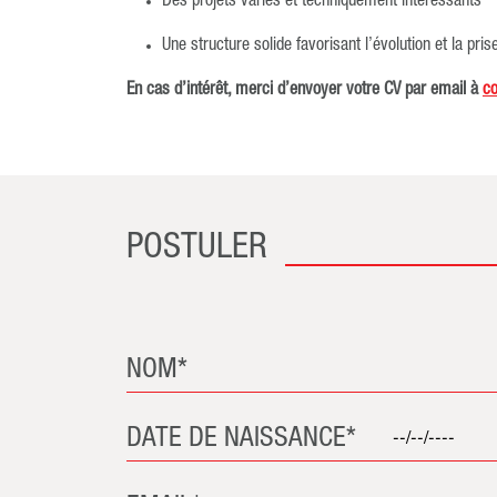
Des projets variés et techniquement intéressants
Une structure solide favorisant l’évolution et la pri
En cas d’intérêt, merci d’envoyer votre CV par email à
c
POSTULER
NOM*
DATE DE NAISSANCE*