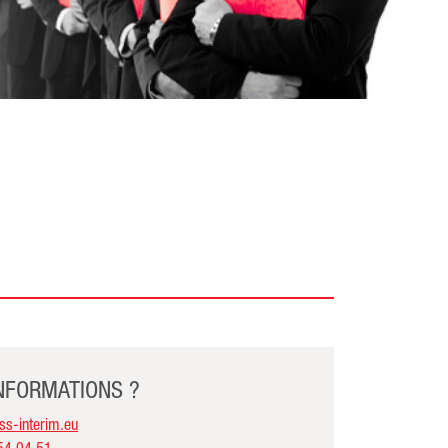
INFORMATIONS ?
s-interim.eu