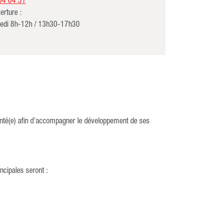
54 04 51
erture :
redi 8h-12h / 13h30-17h30
té(e) afin d’accompagner le développement de ses
ncipales seront :