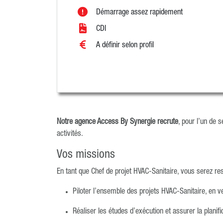
Démarrage assez rapidement
CDI
A définir selon profil
Notre agence Access By Synergie r
ecrute
, pour l’un de s
activités.
Vos missions
En tant que Chef de projet HVAC-Sanitaire, vous serez res
Piloter l’ensemble des projets HVAC-Sanitaire, en v
Réaliser les études d’exécution et assurer la planif