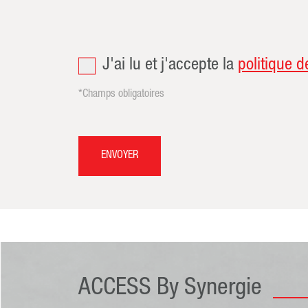
J'ai lu et j'accepte la
politique d
*Champs obligatoires
ENVOYER
ACCESS By Synergie