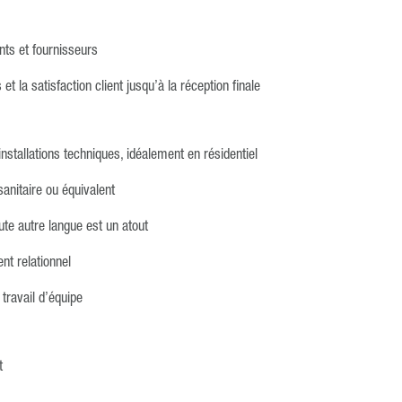
ants et fournisseurs
et la satisfaction client jusqu’à la réception finale
stallations techniques, idéalement en résidentiel
sanitaire ou équivalent
ute autre langue est un atout
nt relationnel
 travail d’équipe
t