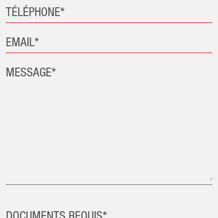
TÉLÉPHONE*
EMAIL*
MESSAGE*
DOCUMENTS REQUIS*