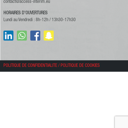
contact@access-interim.eu
HORAIRES D’OUVERTURES
Lundi au Vendredi : 8h-12h / 13h30-17h30
POLITIQUE DE CONFIDENTIALITE
/
POLITIQUE DE COOKIES